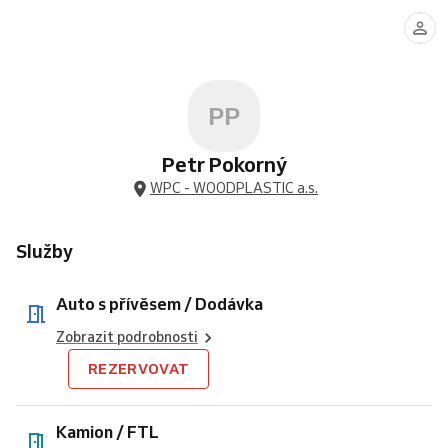
s
/
přívěsem
FTL
/
Dodávka
PP
Petr Pokorný
WPC - WOODPLASTIC a.s.
Služby
Auto s přívěsem / Dodávka
Zobrazit podrobnosti
REZERVOVAT
Kamion / FTL